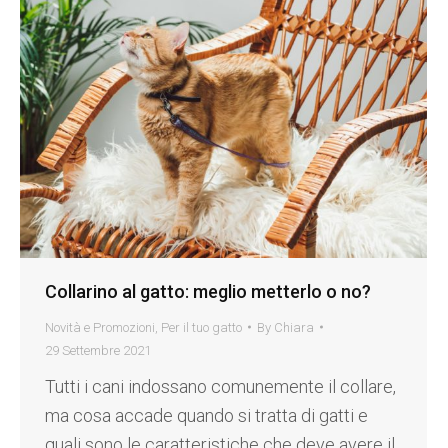
Collarino al gatto: meglio metterlo o no?
Novità e Promozioni
,
Per il tuo gatto
By
Chiara
29 Settembre 2021
Tutti i cani indossano comunemente il collare,
ma cosa accade quando si tratta di gatti e
quali sono le caratteristiche che deve avere il