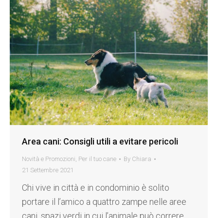
Area cani: Consigli utili a evitare pericoli
Novità e Promozioni
,
Per il tuo cane
By
Chiara
21 Settembre 2021
Chi vive in città e in condominio è solito
portare il l’amico a quattro zampe nelle aree
cani, spazi verdi in cui l’animale può correre