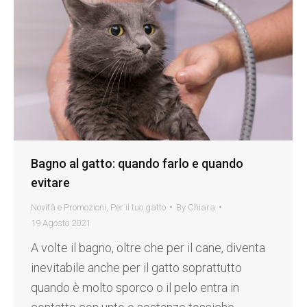
Bagno al gatto: quando farlo e quando
evitare
Novità e Promozioni
,
Per il tuo gatto
By
Chiara
19 Agosto 2021
A volte il bagno, oltre che per il cane, diventa
inevitabile anche per il gatto soprattutto
quando è molto sporco o il pelo entra in