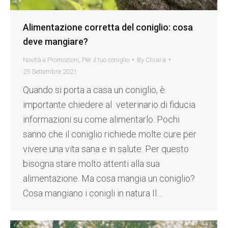
Alimentazione corretta del coniglio: cosa
deve mangiare?
Novità e Promozioni
,
Per il tuo coniglio
By
Chiara
25 Settembre 2021
Quando si porta a casa un coniglio, è
importante chiedere al veterinario di fiducia
informazioni su come alimentarlo. Pochi
sanno che il coniglio richiede molte cure per
vivere una vita sana e in salute. Per questo
bisogna stare molto attenti alla sua
alimentazione. Ma cosa mangia un coniglio?
Cosa mangiano i conigli in natura Il…