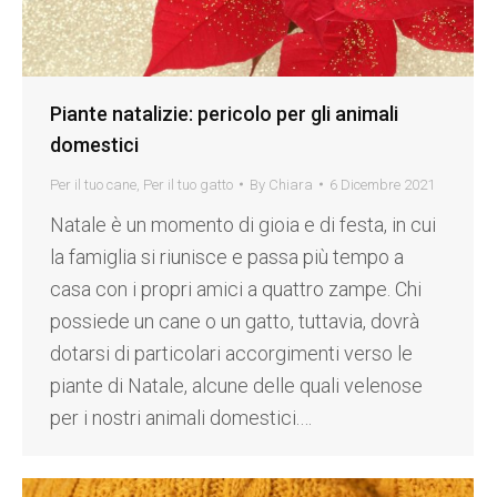
Piante natalizie: pericolo per gli animali
domestici
Per il tuo cane
,
Per il tuo gatto
By
Chiara
6 Dicembre 2021
Natale è un momento di gioia e di festa, in cui
la famiglia si riunisce e passa più tempo a
casa con i propri amici a quattro zampe. Chi
possiede un cane o un gatto, tuttavia, dovrà
dotarsi di particolari accorgimenti verso le
piante di Natale, alcune delle quali velenose
per i nostri animali domestici.…