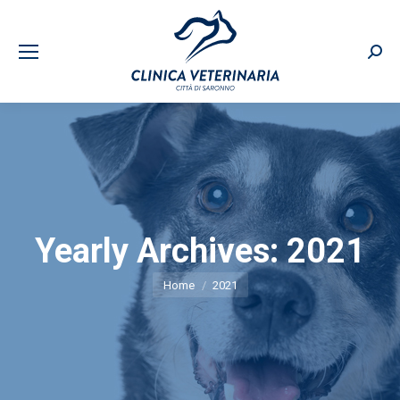
Sear
Yearly Archives:
2021
You are here:
Home
2021