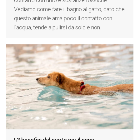
contatto con unto e sostanze tossiche.
Vediamo come fare il bagno al gatto, dato che
questo animale ama poco il contatto con
l’acqua, tende a pulirsi da solo e non…
I 3 benefici del nuoto per il cane