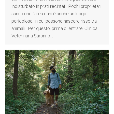
indisturbato in prati recintati. Pochi proprietari
sanno che l’area cani è anche un luogo
pericoloso, in cui possono nascere risse tra
animali. Per questo, prima di entrare, Clinica
Veterinaria Saronno…