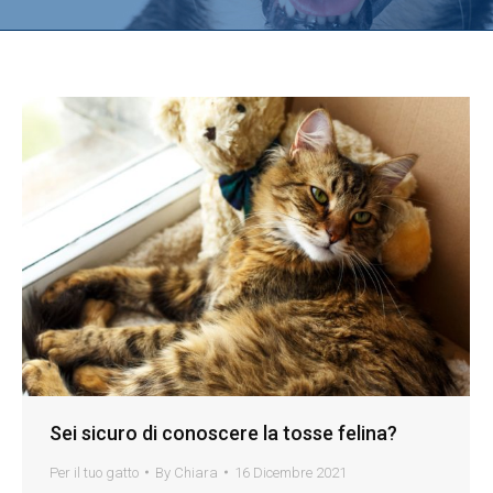
Sei sicuro di conoscere la tosse felina?
Per il tuo gatto
By
Chiara
16 Dicembre 2021