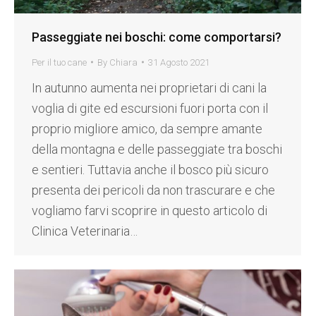
Passeggiate nei boschi: come comportarsi?
Per il tuo cane
By
Chiara
31 Agosto 2021
In autunno aumenta nei proprietari di cani la
voglia di gite ed escursioni fuori porta con il
proprio migliore amico, da sempre amante
della montagna e delle passeggiate tra boschi
e sentieri. Tuttavia anche il bosco più sicuro
presenta dei pericoli da non trascurare e che
vogliamo farvi scoprire in questo articolo di
Clinica Veterinaria…