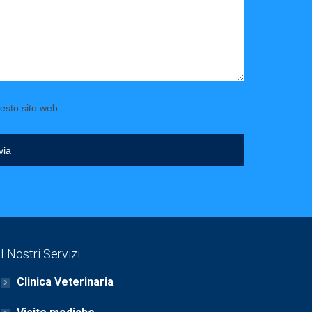
esto sito web
via
I Nostri Servizi
Clinica Veterinaria