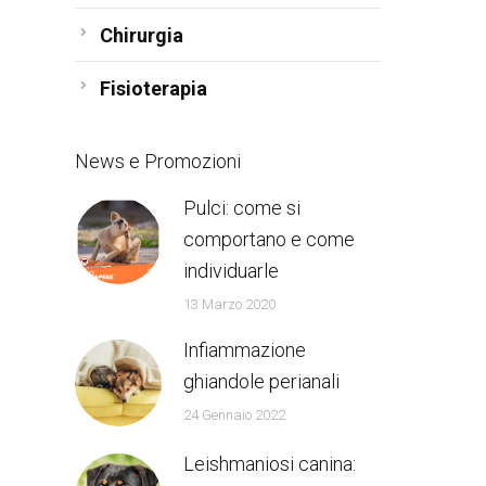
Chirurgia
Fisioterapia
News e Promozioni
Pulci: come si
comportano e come
individuarle
13 Marzo 2020
Infiammazione
ghiandole perianali
24 Gennaio 2022
Leishmaniosi canina: