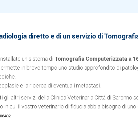
adiologia diretto e di un servizio di Tomografi
installato un sistema di
Tomografia Computerizzata a 1
rmette in breve tempo uno studio approfondito di patolo
ediche.
oplasie e la ricerca di eventuali metastasi.
 gli altri servizi della Clinica Veterinaria Città di Saronno 
aso in cui il vostro veterinario di fiducia abbia bisogno di uno 
06402