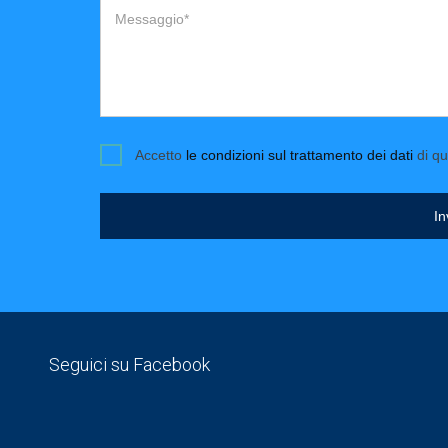
Messaggio*
Accetto
le condizioni sul trattamento dei dati
di qu
In
Seguici su Facebook