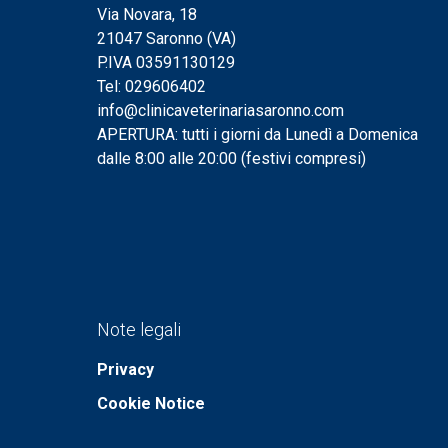
Via Novara, 18
21047 Saronno (VA)
P.IVA 03591130129
Tel: 029606402
info@clinicaveterinariasaronno.com
APERTURA: tutti i giorni da Lunedì a Domenica
dalle 8:00 alle 20:00 (festivi compresi)
Note legali
Privacy
Cookie Notice