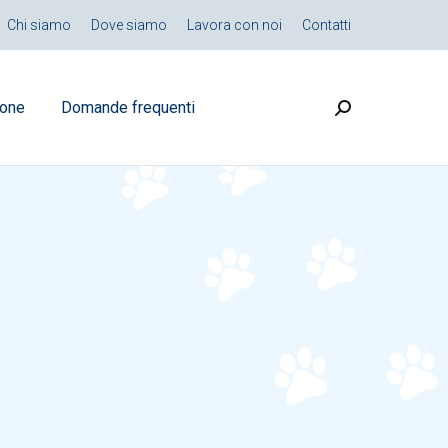
Chi siamo
Dove siamo
Lavora con noi
Contatti
ione
Domande frequenti
Search: