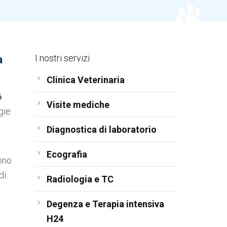
I nostri servizi
a
Clinica Veterinaria
6
Visite mediche
gie
Diagnostica di laboratorio
Ecografia
sono
di
Radiologia e TC
Degenza e Terapia intensiva
H24