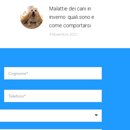
Malattie dei cani in
inverno: quali sono e
come comportarsi
9 Novembre 2021
Cognome*
Telefono*