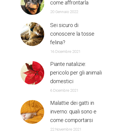
come affrontarla
20 Gennaio 2022
Sei sicuro di
conoscere la tosse
felina?
16 Dicembre 2021
Piante natalizie:
pericolo per gli animali
domestici
6 Dicembre 2021
Malattie dei gatti in
inverno: quali sono e
come comportarsi
22 Novembre 2021