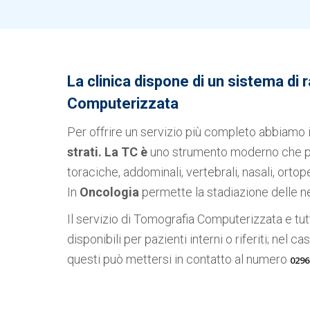
La clinica dispone di un sistema di r
Computerizzata
Per offrire un servizio più completo abbiamo 
strati. La TC è
uno strumento moderno che pe
toraciche, addominali, vertebrali, nasali, ortop
In
Oncologia
permette la stadiazione delle ne
Il servizio di Tomografia Computerizzata e tutti
disponibili per pazienti interni o riferiti; nel c
questi può mettersi in contatto al numero
0296