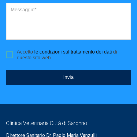
Messaggio*
Accetto
le condizioni sul trattamento dei dati
di
questo sito web
Invia
Clinica Veterinaria Città di Saronno
Direttore Sanitario Dr. Paolo Maria Vanzulli