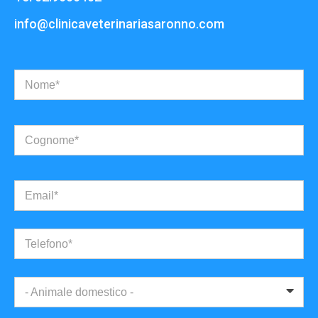
info@clinicaveterinariasaronno.com
Nome*
Cognome*
Email*
Telefono*
- Animale domestico -