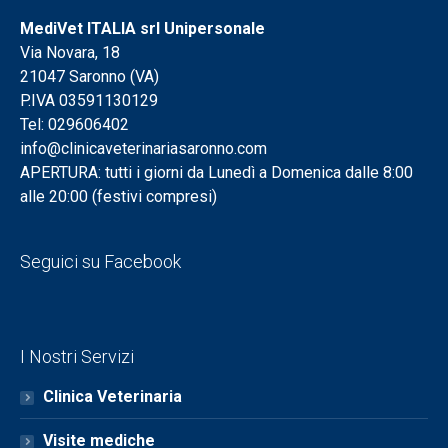
MediVet ITALIA srl Unipersonale
Via Novara, 18
21047 Saronno (VA)
P.IVA 03591130129
Tel: 029606402
info@clinicaveterinariasaronno.com
APERTURA: tutti i giorni da Lunedì a Domenica dalle 8:00
alle 20:00 (festivi compresi)
Seguici su Facebook
I Nostri Servizi
Clinica Veterinaria
Visite mediche