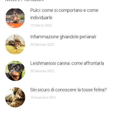
Pulci: come si comportano e come
individuarle
13 Marzo 2020
Infiammazione ghiandole perianali
24 Gennaio 2022
Leishmaniosi canina: come affrontarla
20 Gennaio 2022
Sei sicuro di conoscere la tosse felina?
16 Dicembre 2021