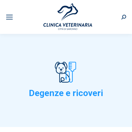
Sear
Degenze e ricoveri