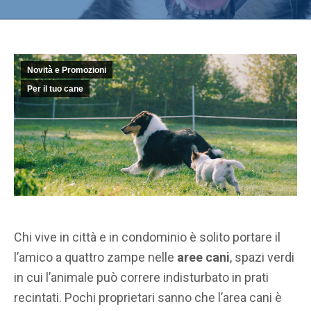
Novità e Promozioni
Per il tuo cane
Chi vive in città e in condominio è solito portare il
l’amico a quattro zampe nelle
aree cani
, spazi verdi
in cui l’animale può correre indisturbato in prati
recintati. Pochi proprietari sanno che l’area cani è