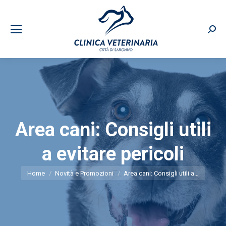
Sear
Area cani: Consigli utili
a evitare pericoli
You are here:
Home
Novità e Promozioni
Area cani: Consigli utili a…