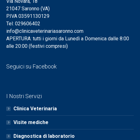
Via Novara, 18
21047 Saronno (VA)
P.IVA 03591130129
Tel: 029606402
info@clinicaveterinariasaronno.com
APERTURA: tutti i giorni da Lunedì a Domenica dalle 8:00
alle 20:00 (festivi compresi)
Seguici su Facebook
I Nostri Servizi
Clinica Veterinaria
Visite mediche
Diagnostica di laboratorio