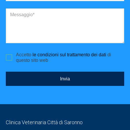
Messaggio*
Accetto
le condizioni sul trattamento dei dati
di
questo sito web
Invia
Clinica Veterinaria Città di Saronno