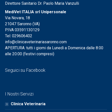
Direttore Sanitario Dr. Paolo Maria Vanzulli
MediVet ITALIA srl Unipersonale
Via Novara, 18
21047 Saronno (VA)
P.IVA 03591130129
Tel: 029606402
info@clinicaveterinariasaronno.com
APERTURA: tutti i giorni da Lunedì a Domenica dalle 8:00
alle 20:00 (festivi compresi)
Seguici su Facebook
I Nostri Servizi
Clinica Veterinaria