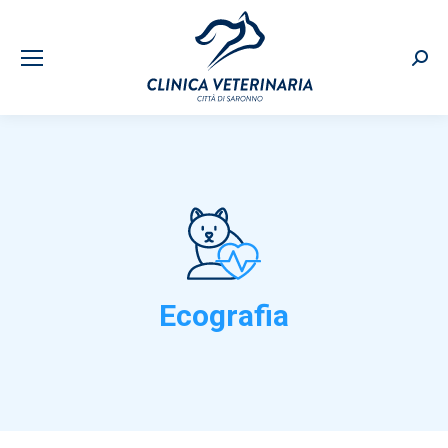
Sear
Ecografia