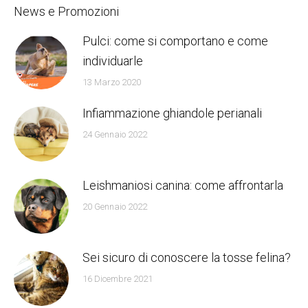
News e Promozioni
Pulci: come si comportano e come
individuarle
13 Marzo 2020
Infiammazione ghiandole perianali
24 Gennaio 2022
Leishmaniosi canina: come affrontarla
20 Gennaio 2022
Sei sicuro di conoscere la tosse felina?
16 Dicembre 2021