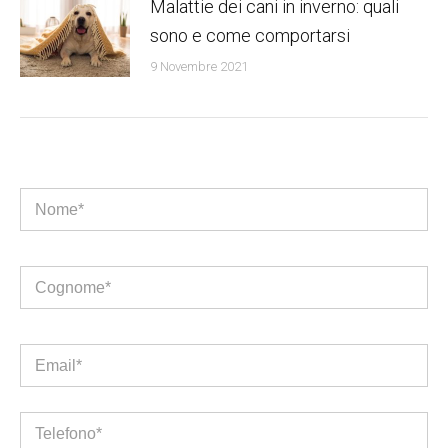
Malattie dei cani in inverno: quali
sono e come comportarsi
9 Novembre 2021
Nome*
Cognome*
Email*
Telefono*