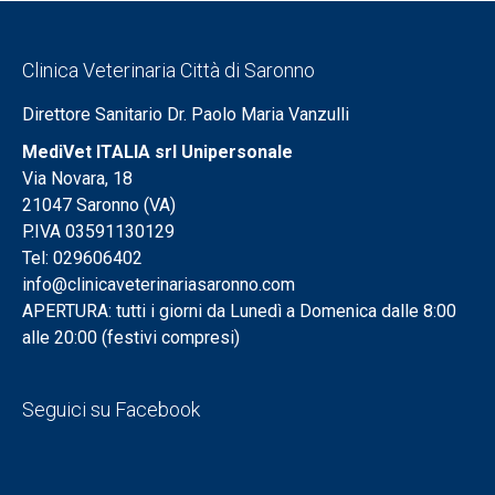
Clinica Veterinaria Città di Saronno
Direttore Sanitario Dr. Paolo Maria Vanzulli
MediVet ITALIA srl Unipersonale
Via Novara, 18
21047 Saronno (VA)
P.IVA 03591130129
Tel: 029606402
info@clinicaveterinariasaronno.com
APERTURA: tutti i giorni da Lunedì a Domenica dalle 8:00
alle 20:00 (festivi compresi)
Seguici su Facebook