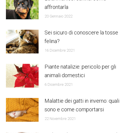
affrontarla
20 Gennaio 2022
Sei sicuro di conoscere la tosse
felina?
16 Dicembre 2021
Piante natalizie: pericolo per gli
animali domestici
6 Dicembre 2021
Malattie dei gatti in inverno: quali
sono e come comportarsi
22 Novembre 2021