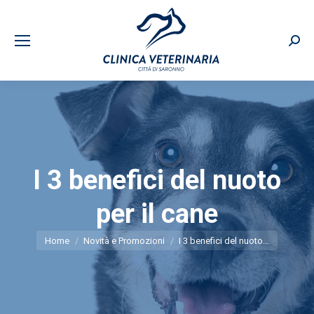
Sear
I 3 benefici del nuoto
per il cane
You are here:
Home
Novità e Promozioni
I 3 benefici del nuoto…