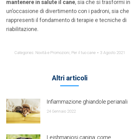
mantenere in salute il cane
, sia che si trasformi in
un’occasione di divertimento con i padroni, sia che
rappresenti il fondamento di terapie e tecniche di
riabilitazione.
Categories:
Novità e Promozioni
,
Per il tuo cane
3 Agosto 2021
Altri articoli
Infiammazione ghiandole perianali
24 Gennaio 2022
Leishmaniosi canina: come