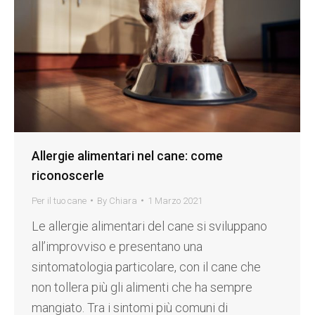
Allergie alimentari nel cane: come
riconoscerle
Per il tuo cane
By
Chiara
1 Marzo 2021
Le allergie alimentari del cane si sviluppano
all’improvviso e presentano una
sintomatologia particolare, con il cane che
non tollera più gli alimenti che ha sempre
mangiato. Tra i sintomi più comuni di