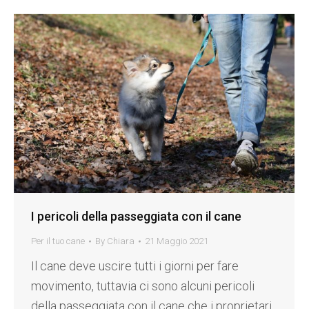
I pericoli della passeggiata con il cane
Per il tuo cane
By
Chiara
21 Maggio 2021
Il cane deve uscire tutti i giorni per fare
movimento, tuttavia ci sono alcuni pericoli
della passeggiata con il cane che i proprietari