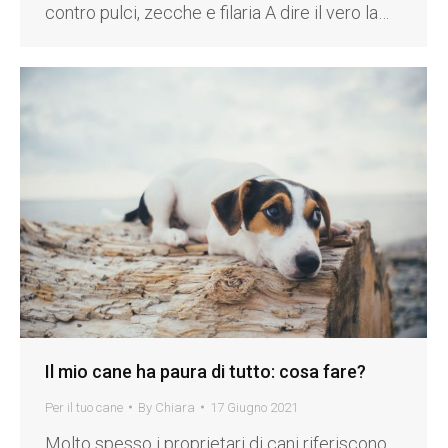
contro pulci, zecche e filaria A dire il vero la…
Il mio cane ha paura di tutto: cosa fare?
Per il tuo cane
By
Chiara
17 Giugno 2021
Molto spesso i proprietari di cani riferiscono