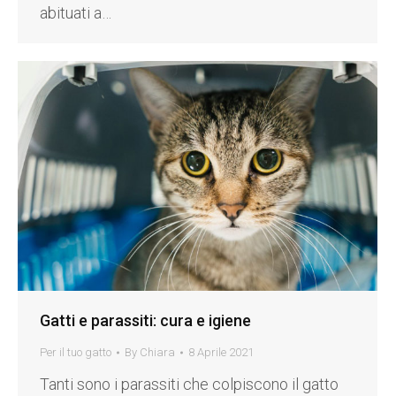
abituati a…
Gatti e parassiti: cura e igiene
Per il tuo gatto
By
Chiara
8 Aprile 2021
Tanti sono i parassiti che colpiscono il gatto