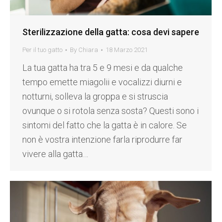
Sterilizzazione della gatta: cosa devi sapere
Per il tuo gatto
By
Chiara
18 Marzo 2021
La tua gatta ha tra 5 e 9 mesi e da qualche
tempo emette miagolii e vocalizzi diurni e
notturni, solleva la groppa e si struscia
ovunque o si rotola senza sosta? Questi sono i
sintomi del fatto che la gatta è in calore. Se
non è vostra intenzione farla riprodurre far
vivere alla gatta…