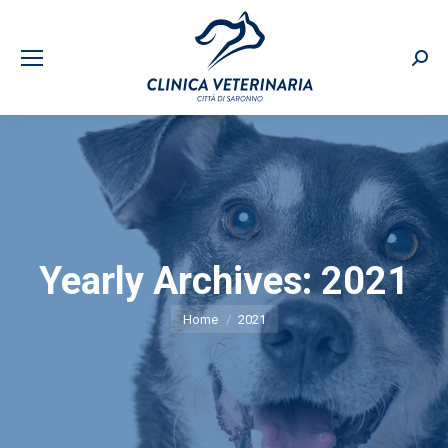
Sear
Yearly Archives:
2021
You are here:
Home
2021