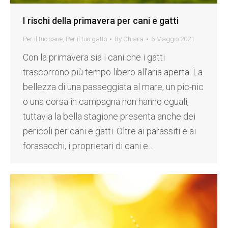
I rischi della primavera per cani e gatti
Per il tuo cane
,
Per il tuo gatto
By
Chiara
6 Maggio 2021
Con la primavera sia i cani che i gatti
trascorrono più tempo libero all’aria aperta. La
bellezza di una passeggiata al mare, un pic-nic
o una corsa in campagna non hanno eguali,
tuttavia la bella stagione presenta anche dei
pericoli per cani e gatti. Oltre ai parassiti e ai
forasacchi, i proprietari di cani e…