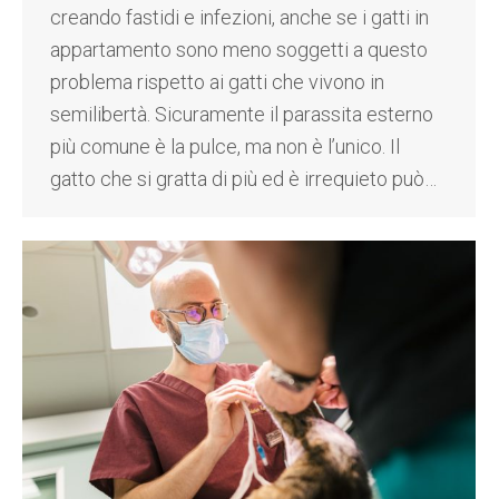
creando fastidi e infezioni, anche se i gatti in
appartamento sono meno soggetti a questo
problema rispetto ai gatti che vivono in
semilibertà. Sicuramente il parassita esterno
più comune è la pulce, ma non è l’unico. Il
gatto che si gratta di più ed è irrequieto può…