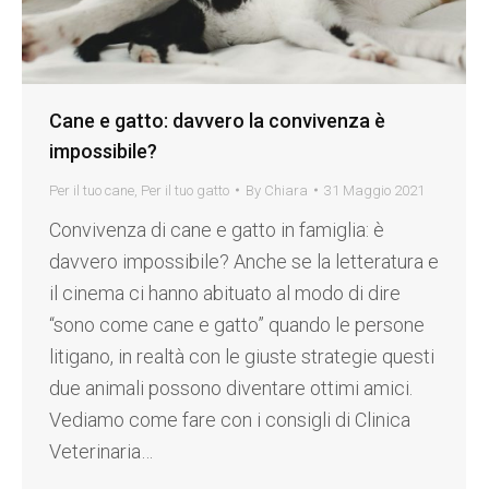
Cane e gatto: davvero la convivenza è
impossibile?
Per il tuo cane
,
Per il tuo gatto
By
Chiara
31 Maggio 2021
Convivenza di cane e gatto in famiglia: è
davvero impossibile? Anche se la letteratura e
il cinema ci hanno abituato al modo di dire
“sono come cane e gatto” quando le persone
litigano, in realtà con le giuste strategie questi
due animali possono diventare ottimi amici.
Vediamo come fare con i consigli di Clinica
Veterinaria…