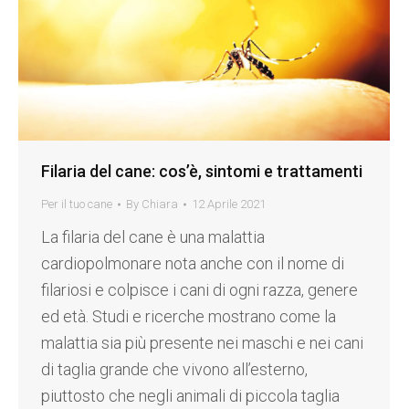
Filaria del cane: cos’è, sintomi e trattamenti
Per il tuo cane
By
Chiara
12 Aprile 2021
La filaria del cane è una malattia
cardiopolmonare nota anche con il nome di
filariosi e colpisce i cani di ogni razza, genere
ed età. Studi e ricerche mostrano come la
malattia sia più presente nei maschi e nei cani
di taglia grande che vivono all’esterno,
piuttosto che negli animali di piccola taglia