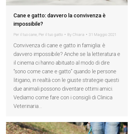
Cane e gatto: davvero la convivenza è
impossibile?
Per il tuo cane
,
Per il tuo gatto
By
Chiara
31 Maggio 2021
Convivenza di cane e gatto in famiglia: è
davvero impossibile? Anche se la letteratura e
il cinema ci hanno abituato al modo di dire
“sono come cane e gatto” quando le persone
litigano, in realtà con le giuste strategie questi
due animali possono diventare ottimi amici.
Vediamo come fare con i consigli di Clinica
Veterinaria…