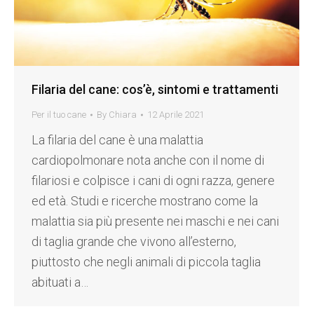
Filaria del cane: cos’è, sintomi e trattamenti
Per il tuo cane
By
Chiara
12 Aprile 2021
La filaria del cane è una malattia
cardiopolmonare nota anche con il nome di
filariosi e colpisce i cani di ogni razza, genere
ed età. Studi e ricerche mostrano come la
malattia sia più presente nei maschi e nei cani
di taglia grande che vivono all’esterno,
piuttosto che negli animali di piccola taglia
abituati a…