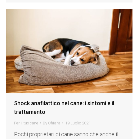
Shock anafilattico nel cane: i sintomi e il
trattamento
Per il tuo cane
By
Chiara
19 Luglio 2021
Pochi proprietari di cane sanno che anche il