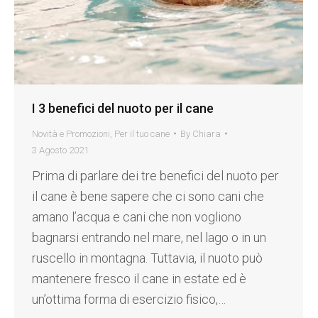
I 3 benefici del nuoto per il cane
Novità e Promozioni
,
Per il tuo cane
By
Chiara
3 Agosto 2021
Prima di parlare dei tre benefici del nuoto per
il cane è bene sapere che ci sono cani che
amano l’acqua e cani che non vogliono
bagnarsi entrando nel mare, nel lago o in un
ruscello in montagna. Tuttavia, il nuoto può
mantenere fresco il cane in estate ed è
un’ottima forma di esercizio fisico,…