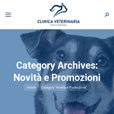
Sear
Category Archives:
Novità e Promozioni
You are here:
Home
Category "Novità e Promozioni"