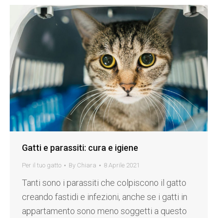
Gatti e parassiti: cura e igiene
Per il tuo gatto
By
Chiara
8 Aprile 2021
Tanti sono i parassiti che colpiscono il gatto
creando fastidi e infezioni, anche se i gatti in
appartamento sono meno soggetti a questo