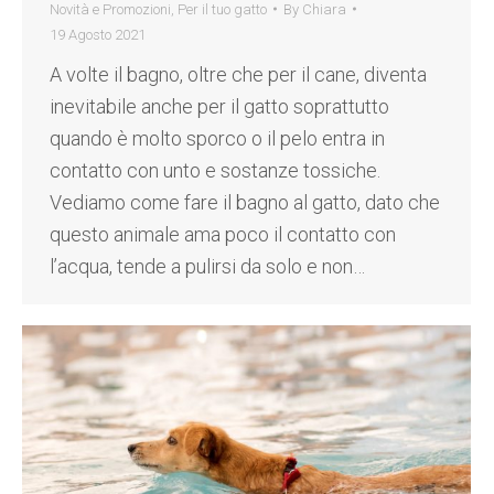
Novità e Promozioni
,
Per il tuo gatto
By
Chiara
19 Agosto 2021
A volte il bagno, oltre che per il cane, diventa
inevitabile anche per il gatto soprattutto
quando è molto sporco o il pelo entra in
contatto con unto e sostanze tossiche.
Vediamo come fare il bagno al gatto, dato che
questo animale ama poco il contatto con
l’acqua, tende a pulirsi da solo e non…