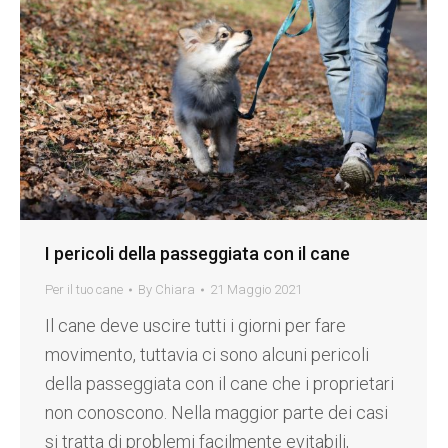
I pericoli della passeggiata con il cane
Per il tuo cane
By
Chiara
21 Maggio 2021
Il cane deve uscire tutti i giorni per fare
movimento, tuttavia ci sono alcuni pericoli
della passeggiata con il cane che i proprietari
non conoscono. Nella maggior parte dei casi
si tratta di problemi facilmente evitabili,