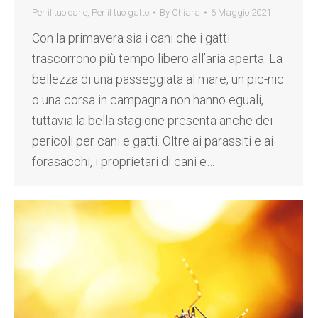
Per il tuo cane
,
Per il tuo gatto
By
Chiara
6 Maggio 2021
Con la primavera sia i cani che i gatti
trascorrono più tempo libero all’aria aperta. La
bellezza di una passeggiata al mare, un pic-nic
o una corsa in campagna non hanno eguali,
tuttavia la bella stagione presenta anche dei
pericoli per cani e gatti. Oltre ai parassiti e ai
forasacchi, i proprietari di cani e…