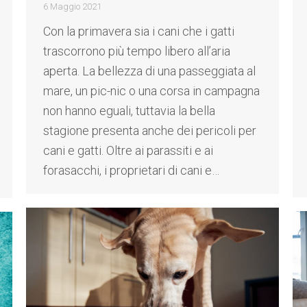
6 Maggio 2021
Con la primavera sia i cani che i gatti
trascorrono più tempo libero all’aria
aperta. La bellezza di una passeggiata al
mare, un pic-nic o una corsa in campagna
non hanno eguali, tuttavia la bella
stagione presenta anche dei pericoli per
cani e gatti. Oltre ai parassiti e ai
forasacchi, i proprietari di cani e…