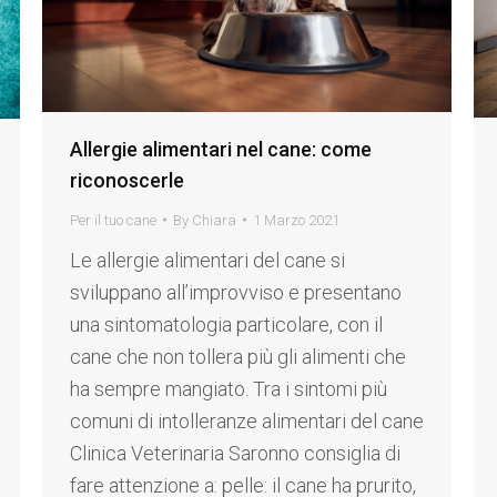
Allergie alimentari nel cane: come
riconoscerle
Per il tuo cane
By
Chiara
1 Marzo 2021
Le allergie alimentari del cane si
sviluppano all’improvviso e presentano
una sintomatologia particolare, con il
cane che non tollera più gli alimenti che
ha sempre mangiato. Tra i sintomi più
comuni di intolleranze alimentari del cane
Clinica Veterinaria Saronno consiglia di
fare attenzione a: pelle: il cane ha prurito,