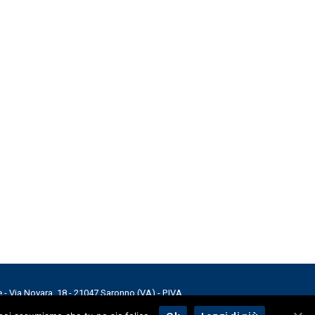
e - Via Novara, 18 - 21047 Saronno (VA) - P.IVA