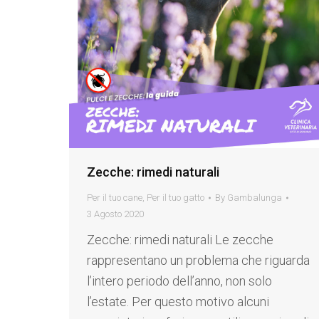
Zecche: rimedi naturali
Per il tuo cane
,
Per il tuo gatto
By
Gambalunga
3 Agosto 2020
Zecche: rimedi naturali Le zecche
rappresentano un problema che riguarda
l’intero periodo dell’anno, non solo
l’estate. Per questo motivo alcuni