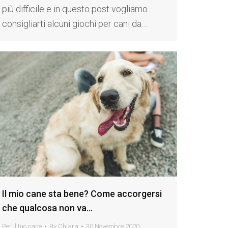
più difficile e in questo post vogliamo
consigliarti alcuni giochi per cani da…
Il mio cane sta bene? Come accorgersi
che qualcosa non va…
Per il tuo cane
By
Chiara
30 Novembre 2020