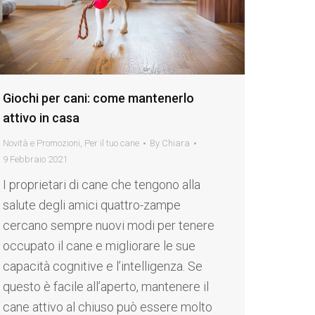
Giochi per cani: come mantenerlo
attivo in casa
Novità e Promozioni
,
Per il tuo cane
By
Chiara
9 Febbraio 2021
I proprietari di cane che tengono alla
salute degli amici quattro-zampe
cercano sempre nuovi modi per tenere
occupato il cane e migliorare le sue
capacità cognitive e l’intelligenza. Se
questo è facile all’aperto, mantenere il
cane attivo al chiuso può essere molto