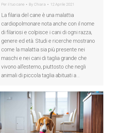
Per il tuo cane
By
Chiara
12 Aprile 2021
La filaria del cane è una malattia
cardiopolmonare nota anche con il nome
di filariosi e colpisce i cani di ogni razza,
genere ed età. Studi e ricerche mostrano
come la malattia sia più presente nei
maschi e nei cani di taglia grande che
vivono all’esterno, piuttosto che negli
animali di piccola taglia abituati a…