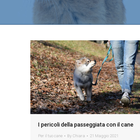
I pericoli della passeggiata con il cane
Per il tuo cane
By
Chiara
21 Maggio 2021