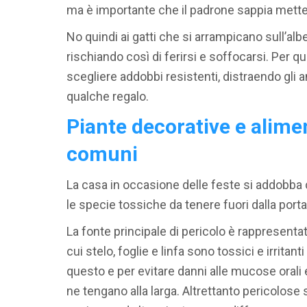
ma è importante che il padrone sappia mettere
No quindi ai gatti che si arrampicano sull’albe
rischiando così di ferirsi e soffocarsi. Per q
scegliere addobbi resistenti, distraendo gli a
qualche regalo.
Piante decorative e aliment
comuni
La casa in occasione delle feste si addobba
le specie tossiche da tenere fuori dalla portat
La fonte principale di pericolo è rappresenta
cui stelo, foglie e linfa sono tossici e irritan
questo e per evitare danni alle mucose orali 
ne tengano alla larga. Altrettanto pericolose s