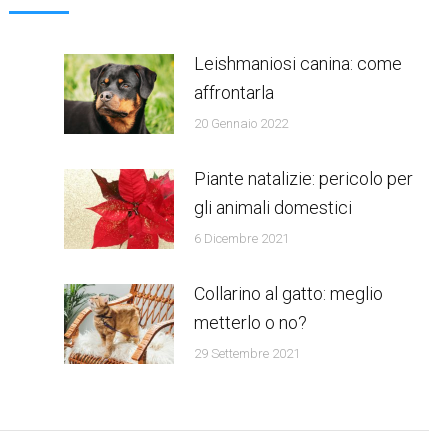
Leishmaniosi canina: come
affrontarla
20 Gennaio 2022
Piante natalizie: pericolo per
gli animali domestici
6 Dicembre 2021
Collarino al gatto: meglio
metterlo o no?
29 Settembre 2021