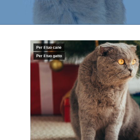
Per il tuo cane
Per il tuo gatto