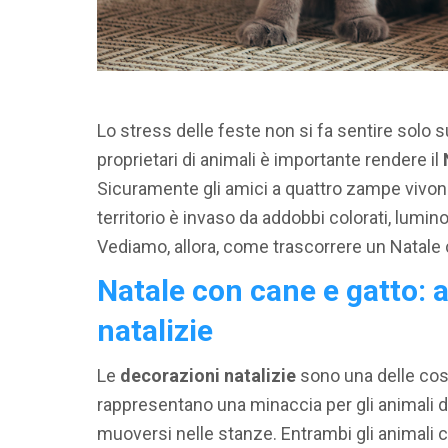
Lo stress delle feste non si fa sentire solo s
proprietari di animali è importante rendere il
Sicuramente gli amici a quattro zampe vivono 
territorio è invaso da addobbi colorati, lumino
Vediamo, allora, come trascorrere un Natale c
Natale con cane e gatto: 
natalizie
Le
decorazioni natalizie
sono una delle cose
rappresentano una minaccia per gli animali di c
muoversi nelle stanze. Entrambi gli animali 