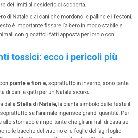
 dei limiti al desiderio di scoperta.
ro di Natale e ai cani che mordono le palline e i festoni,
uesto è importante fissare l’albero in modo stabile e
nimali con giocattoli fatti apposta per loro o con
i tossici: ecco i pericoli più
 con
piante e fiori e
, soprattutto in inverno, sono tante
a di cani e gatti per un Natale sicuro.
ta dalla
Stella di Natale
, la pianta simbolo delle feste il
ti soprattutto se l’animale ingerisce grandi quantità. Per
e allo stomaco è importante che gli animali di casa se
ono le bacche del vischio e le foglie dell’agrifoglio