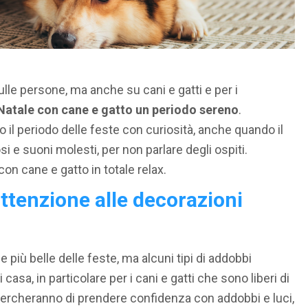
ulle persone, ma anche su cani e gatti e per i
Natale con cane e gatto un periodo sereno
.
il periodo delle feste con curiosità, anche quando il
si e suoni molesti, per non parlare degli ospiti.
on cane e gatto in totale relax.
attenzione alle decorazioni
 più belle delle feste, ma alcuni tipi di addobbi
asa, in particolare per i cani e gatti che sono liberi di
cercheranno di prendere confidenza con addobbi e luci,