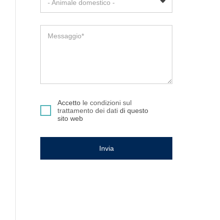
- Animale domestico -
Messaggio*
Accetto
le condizioni sul
trattamento dei dati
di questo
sito web
Invia