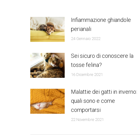
Infiammazione ghiandole
perianali
24 Gennaio 2022
Sei sicuro di conoscere la
tosse felina?
16 Dicembre 2021
Malattie dei gatti in inverno:
quali sono e come
comportarsi
22 Novembre 2021