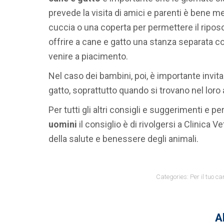
prevede la visita di amici e parenti è bene m
cuccia o una coperta per permettere il riposo 
offrire a cane e gatto una stanza separata co
venire a piacimento.
Nel caso dei bambini, poi, è importante invitarl
gatto, soprattutto quando si trovano nel loro 
Per tutti gli altri consigli e suggerimenti e pe
uomini
il consiglio è di rivolgersi a Clinica V
della salute e benessere degli animali.
Categories:
Per il tuo ca
Al