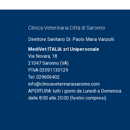
Clinica Veterinaria Città di Saronno
Direttore Sanitario Dr. Paolo Maria Vanzulli
MediVet ITALIA srl Unipersonale
Via Novara, 18
21047 Saronno (VA)
P.IVA 03591130129
Tel: 029606402
info@clinicaveterinariasaronno.com
APERTURA: tutti i giorni da Lunedì a Domenica
dalle 8:00 alle 20:00 (festivi compresi)