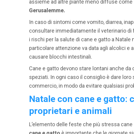
assieme ad altre piante meno diffuse come
Gerusalemme.
In caso di sintomi come vomito, diarrea, inap
consultare immediatamente il veterinario di 
i rischi per la salute di cane e gatto a Natal
particolare attenzione va data agli alcolici e
causare blocchi intestinali.
Cane e gatto devono stare lontani anche da cio
speziati. In ogni caso il consiglio è dare loro
commercio, in modo da evitare qualsiasi prob
Natale con cane e gatto: 
proprietari e animali
L’elemento delle feste che più stressa cane 
cane e gatto
è importante che le giornate sian