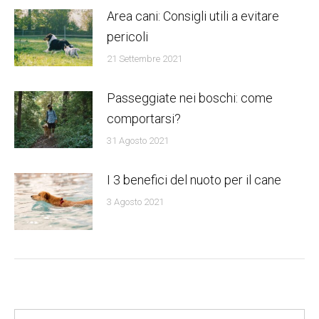
Area cani: Consigli utili a evitare
pericoli
21 Settembre 2021
Passeggiate nei boschi: come
comportarsi?
31 Agosto 2021
I 3 benefici del nuoto per il cane
3 Agosto 2021