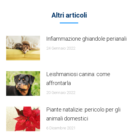
Altri articoli
Infiammazione ghiandole perianali
24 Gennaio 2022
Leishmaniosi canina: come
affrontarla
20 Gennaio 2022
Piante natalizie: pericolo per gli
animali domestici
6 Dicembre 2021