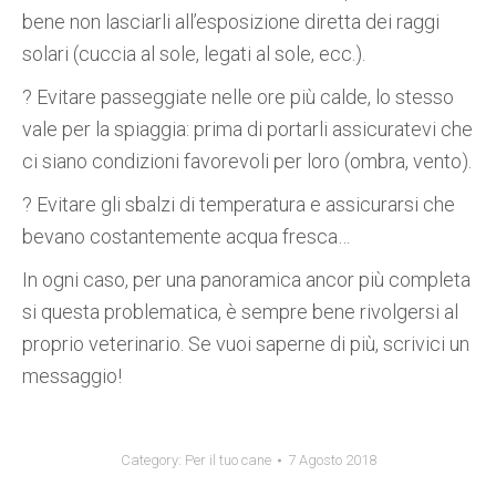
bene non lasciarli all’esposizione diretta dei raggi
solari (cuccia al sole, legati al sole, ecc.).
?
Evitare passeggiate nelle ore più calde, lo stesso
vale per la spiaggia: prima di portarli assicuratevi che
ci siano condizioni favorevoli per loro (ombra, vento).
?
Evitare gli sbalzi di temperatura e assicurarsi che
bevano costantemente acqua fresca…
In ogni caso, per una panoramica ancor più completa
si questa problematica, è sempre bene rivolgersi al
proprio veterinario. Se vuoi saperne di più, scrivici un
messaggio!
Category:
Per il tuo cane
7 Agosto 2018