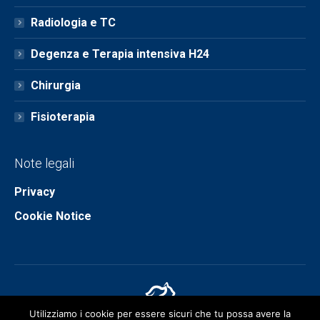
Radiologia e TC
Degenza e Terapia intensiva H24
Chirurgia
Fisioterapia
Note legali
Privacy
Cookie Notice
Utilizziamo i cookie per essere sicuri che tu possa avere la