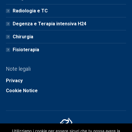
Radiologia e TC
Degenza e Terapia intensiva H24
Chirurgia
Fisioterapia
Note legali
Privacy
Cookie Notice
Utilizziamo i cookie per essere sicuri che tu possa avere la