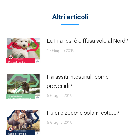
Altri articoli
La Filariosi è diffusa solo al Nord?
17 Giugno 2019
Parassiti intestinali: come
prevenirli?
5 Giugno 2019
Pulci e zecche solo in estate?
5 Giugno 2019