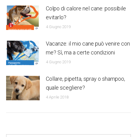
Colpo di calore nel cane: possibile
evitarlo?
4 Giugno 2019
Vacanze: il mio cane può venire con
me? Sì, ma a certe condizioni
4 Giugno 2019
Collare, pipetta, spray o shampoo,
quale scegliere?
4 Aprile 2018