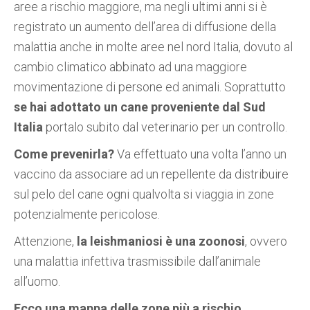
aree a rischio maggiore, ma negli ultimi anni si è
registrato un aumento dell’area di diffusione della
malattia anche in molte aree nel nord Italia, dovuto al
cambio climatico abbinato ad una maggiore
movimentazione di persone ed animali. Soprattutto
se hai adottato un cane proveniente dal Sud
Italia
portalo subito dal veterinario per un controllo.
Come prevenirla?
Va effettuato una volta l’anno un
vaccino da associare ad un repellente da distribuire
sul pelo del cane ogni qualvolta si viaggia in zone
potenzialmente pericolose.
Attenzione,
la leishmaniosi è una zoonosi
, ovvero
una malattia infettiva trasmissibile dall’animale
all’uomo.
Ecco una mappa delle zone più a rischio