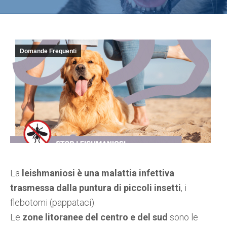
Domande Frequenti
La
leishmaniosi è una malattia infettiva
trasmessa dalla puntura di piccoli insetti
, i
flebotomi (pappataci).
Le
zone litoranee del centro e del sud
sono le