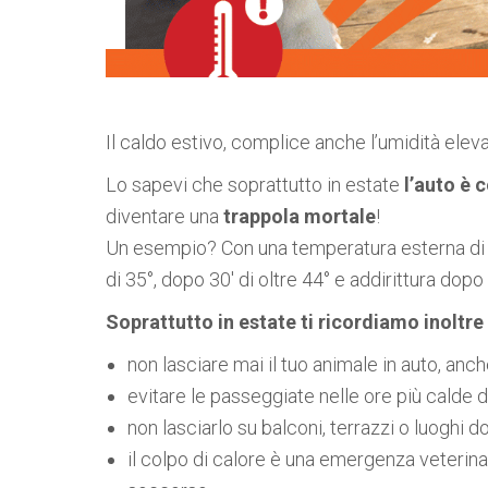
Il caldo estivo, complice anche l’umidità eleva
Lo sapevi che soprattutto in estate
l’auto è 
diventare una
trappola mortale
!
Un esempio? Con una temperatura esterna di 28
di 35°, dopo 30′ di oltre 44° e addirittura dopo
Soprattutto in estate ti ricordiamo inoltre 
non lasciare mai il tuo animale in auto, anc
evitare le passeggiate nelle ore più calde 
non lasciarlo su balconi, terrazzi o luoghi 
il colpo di calore è una emergenza veterina