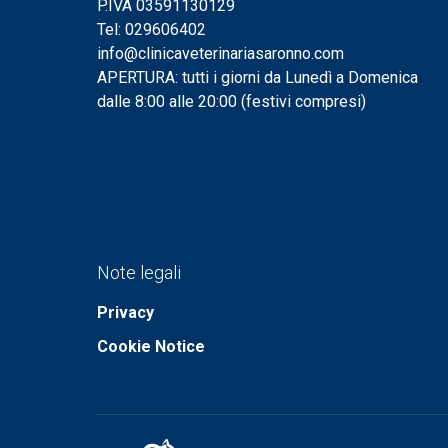
P.IVA 03591130129
Tel: 029606402
info@clinicaveterinariasaronno.com
APERTURA: tutti i giorni da Lunedì a Domenica
dalle 8:00 alle 20:00 (festivi compresi)
Note legali
Privacy
Cookie Notice