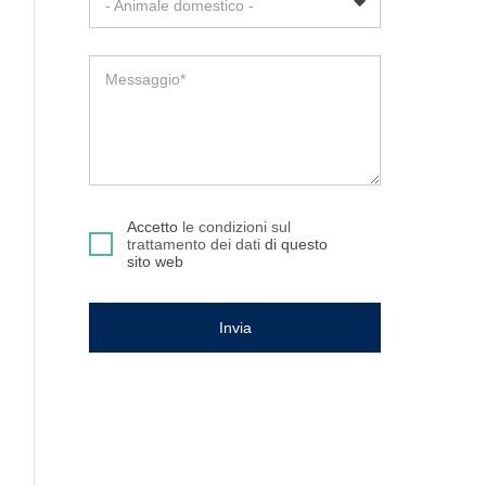
- Animale domestico -
Messaggio*
Accetto
le condizioni sul
trattamento dei dati
di questo
sito web
Invia