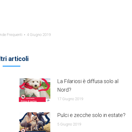
de Frequenti
4 Giugno 2019
tri articoli
La Filariosi è diffusa solo al
Nord?
17 Giugno 2019
Pulci e zecche solo in estate?
5 Giugno 2019