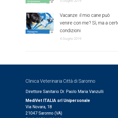
5 Giugno 2019
Vacanze: il mio cane può
venire con me? Sì, ma a cert
condizioni
4 Giugno 2019
Clinica Veterinaria Città di Saronno
Direttore Sanitario Dr. Paolo Maria Vanzulli
MediVet ITALIA srl Unipersonale
Via Novara, 18
21047 Saronno (VA)