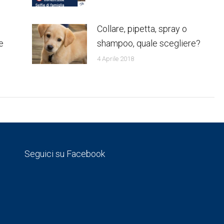
Collare, pipetta, spray o
e
shampoo, quale scegliere?
4 Aprile 2018
Seguici su Facebook