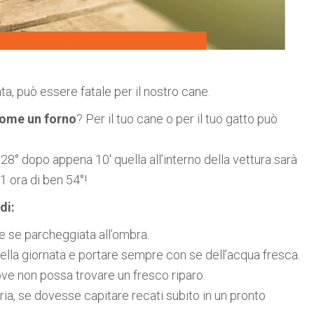
ta, può essere fatale per il nostro cane.
come un forno
? Per il tuo cane o per il tuo gatto può
° dopo appena 10′ quella all’interno della vettura sarà
 1 ora di ben 54°!
di:
he se parcheggiata all’ombra.
della giornata e portare sempre con se dell’acqua fresca.
dove non possa trovare un fresco riparo.
ria, se dovesse capitare recati subito in un pronto