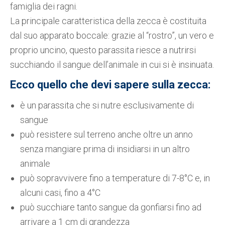
famiglia dei ragni.
La principale caratteristica della zecca è costituita
dal suo apparato boccale: grazie al “rostro”, un vero e
proprio uncino, questo parassita riesce a nutrirsi
succhiando il sangue dell’animale in cui si è insinuata.
Ecco quello che devi sapere sulla zecca:
è un parassita che si nutre esclusivamente di
sangue
può resistere sul terreno anche oltre un anno
senza mangiare prima di insidiarsi in un altro
animale
può sopravvivere fino a temperature di 7-8°C e, in
alcuni casi, fino a 4°C
può succhiare tanto sangue da gonfiarsi fino ad
arrivare a 1 cm di grandezza