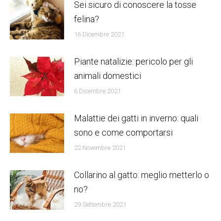
Sei sicuro di conoscere la tosse
felina?
16 Dicembre 2021
Piante natalizie: pericolo per gli
animali domestici
6 Dicembre 2021
Malattie dei gatti in inverno: quali
sono e come comportarsi
22 Novembre 2021
Collarino al gatto: meglio metterlo o
no?
29 Settembre 2021