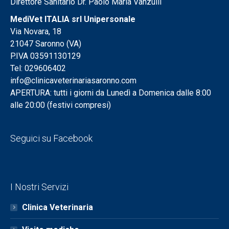
Direttore Sanitario Dr. Paolo Maria Vanzulli
MediVet ITALIA srl Unipersonale
Via Novara, 18
21047 Saronno (VA)
P.IVA 03591130129
Tel: 029606402
info@clinicaveterinariasaronno.com
APERTURA: tutti i giorni da Lunedì a Domenica dalle 8:00
alle 20:00 (festivi compresi)
Seguici su Facebook
I Nostri Servizi
Clinica Veterinaria