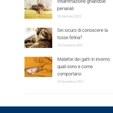
Infiammazione ghiandole
perianali
24 Gennaio 2022
Sei sicuro di conoscere la
tosse felina?
16 Dicembre 2021
Malattie dei gatti in inverno:
quali sono e come
comportarsi
22 Novembre 2021