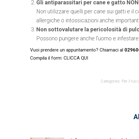
Gli antiparassitari per cane e gatto NON
Non utilizzare quelli per cane sui gatti e i
allergiche o intossicazioni anche importanti
Non sottovalutare la pericolosità di pul
Possono pungere anche l’uomo e infestare 
Vuoi prendere un appuntamento? Chiamaci al
02960
Compila il form:
CLICCA QUI
Categories:
Per il tuo
Al