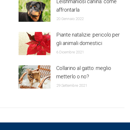
Leishmaniosi canina: come
affrontarla
20 Gennaio 2022
Piante natalizie: pericolo per
gli animali domestici
6 Dicembre 2021
Collarino al gatto: meglio
metterlo o no?
29 Settembre 2021