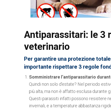
Antiparassitari: le 3 
veterinario
Per garantire una protezione totale
importante rispettare 3 regole fon
Somministrare l’antiparassitario durante
Quindi non solo d’estate? Nel periodo estivo
più alta, ma non è affatto esclusa durante gli
Questi parassiti infatti possono resistere n
invernali, e a temperature abbastanza rigid