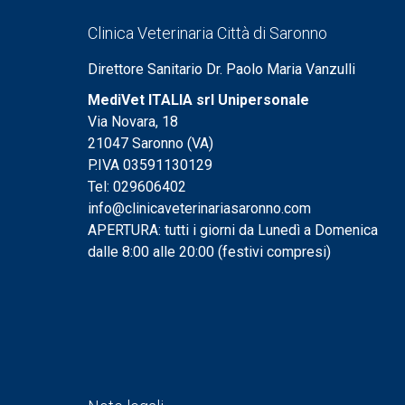
Clinica Veterinaria Città di Saronno
Direttore Sanitario Dr. Paolo Maria Vanzulli
MediVet ITALIA srl Unipersonale
Via Novara, 18
21047 Saronno (VA)
P.IVA 03591130129
Tel: 029606402
info@clinicaveterinariasaronno.com
APERTURA: tutti i giorni da Lunedì a Domenica
dalle 8:00 alle 20:00 (festivi compresi)