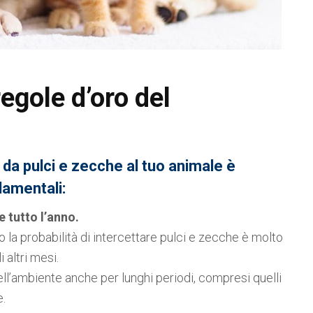
regole d’oro del
 da pulci e zecche al tuo animale è
damentali:
 tutto l’anno.
 la probabilità di intercettare pulci e zecche è molto
 altri mesi.
ell’ambiente anche per lunghi periodi, compresi quelli
e.