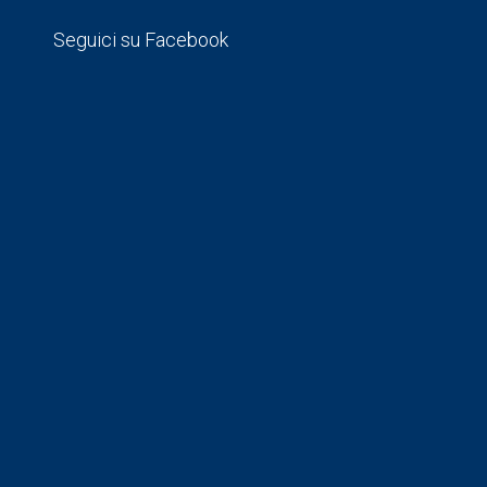
Seguici su Facebook