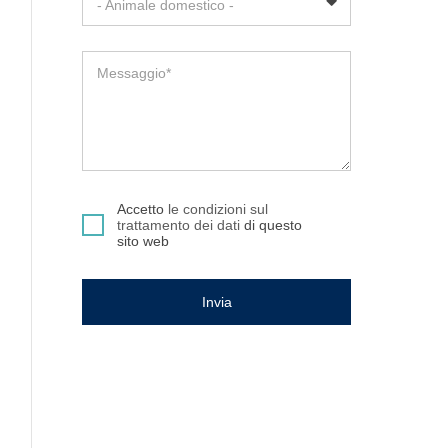
- Animale domestico -
Messaggio*
Accetto
le condizioni sul
trattamento dei dati
di questo
sito web
Invia