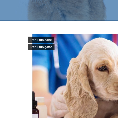
Per il tuo cane
Per il tuo gatto