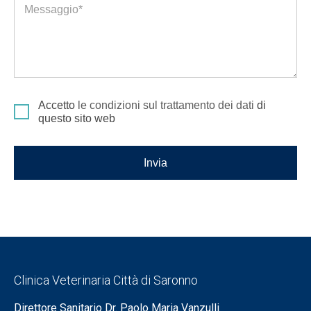
Messaggio*
Accetto
le condizioni sul trattamento dei dati
di
questo sito web
Invia
Clinica Veterinaria Città di Saronno
Direttore Sanitario Dr. Paolo Maria Vanzulli