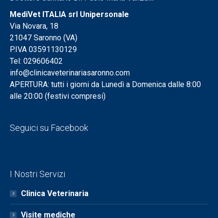
MediVet ITALIA srl Unipersonale
Via Novara, 18
21047 Saronno (VA)
P.IVA 03591130129
Tel: 029606402
info@clinicaveterinariasaronno.com
APERTURA: tutti i giorni da Lunedì a Domenica dalle 8:00
alle 20:00 (festivi compresi)
Seguici su Facebook
I Nostri Servizi
Clinica Veterinaria
Visite mediche