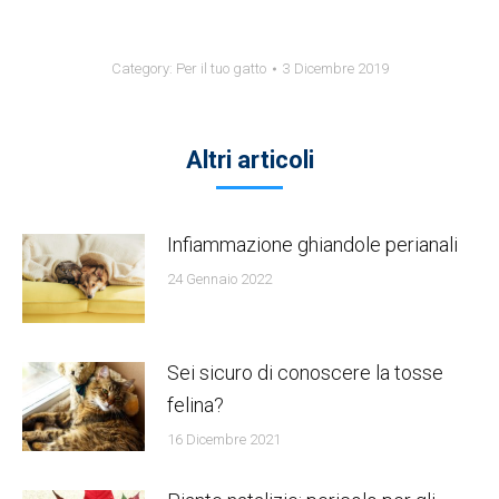
Category:
Per il tuo gatto
3 Dicembre 2019
Altri articoli
Infiammazione ghiandole perianali
24 Gennaio 2022
Sei sicuro di conoscere la tosse
felina?
16 Dicembre 2021