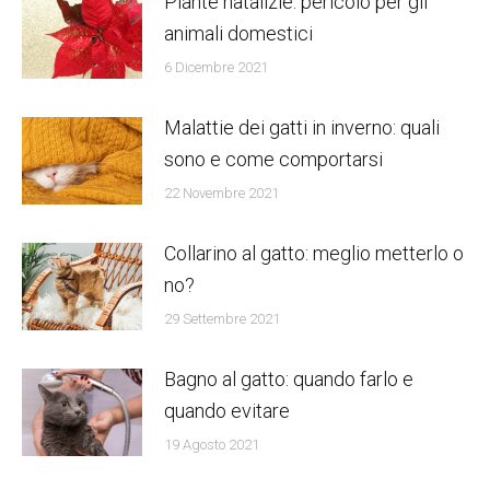
Piante natalizie: pericolo per gli
animali domestici
6 Dicembre 2021
Malattie dei gatti in inverno: quali
sono e come comportarsi
22 Novembre 2021
Collarino al gatto: meglio metterlo o
no?
29 Settembre 2021
Bagno al gatto: quando farlo e
quando evitare
19 Agosto 2021