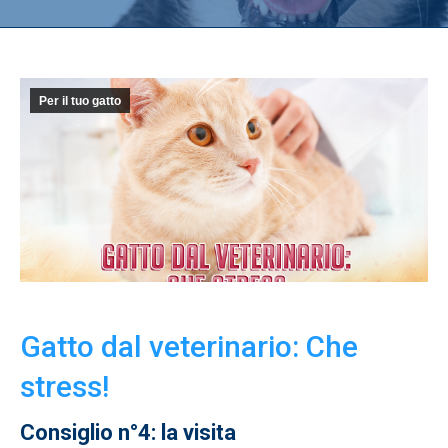
Per il tuo gatto
Gatto dal veterinario: Che
stress!
Consiglio n°4: la visita