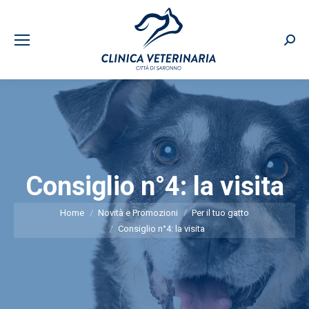
Sear
Consiglio n°4: la visita
You are here:
Home
Novità e Promozioni
Per il tuo gatto
Consiglio n°4: la visita