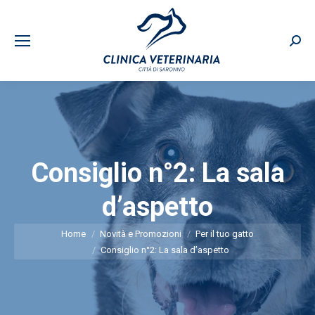
Sear
Consiglio n°2: La sala
d’aspetto
You are here:
Home
Novità e Promozioni
Per il tuo gatto
Consiglio n°2: La sala d’aspetto