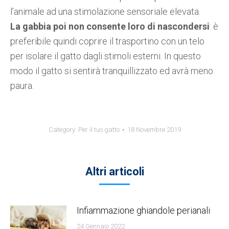
l’animale ad una stimolazione sensoriale elevata.
La gabbia poi non consente loro di nascondersi
: è
preferibile quindi coprire il trasportino con un telo
per isolare il gatto dagli stimoli esterni. In questo
modo il gatto si sentirà tranquillizzato ed avrà meno
paura.
Category:
Per il tuo gatto
18 Novembre 2019
Altri articoli
Infiammazione ghiandole perianali
24 Gennaio 2022