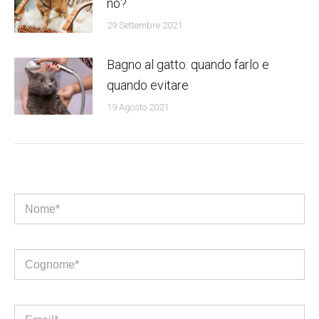
no?
29 Settembre 2021
Bagno al gatto: quando farlo e
quando evitare
19 Agosto 2021
Nome*
Cognome*