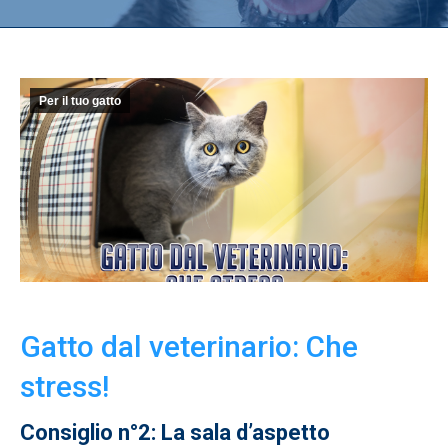
Per il tuo gatto
Gatto dal veterinario: Che
stress!
Consiglio n°2: La sala d’aspetto