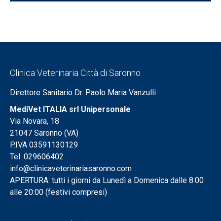
Clinica Veterinaria Città di Saronno
Direttore Sanitario Dr. Paolo Maria Vanzulli
MediVet ITALIA srl Unipersonale
Via Novara, 18
21047 Saronno (VA)
P.IVA 03591130129
Tel: 029606402
info@clinicaveterinariasaronno.com
APERTURA: tutti i giorni da Lunedì a Domenica dalle 8:00
alle 20:00 (festivi compresi)